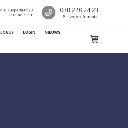
Bel DutchNet
030 228 24 23
r. A. Kuyperlaan 28
3705 HM ZEIST
Bel voor informatie
ALOGUS
LOGIN
NIEUWS