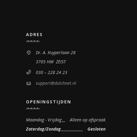
ADRES
Dr. A. Kuyperlaan 28
3705 HM ZEIST
030 – 228 24 23
support@dutchnet.nl
OPENINGSTIJDEN
Maandag - Vrijdag
Alleen op afspraak
Zaterdag/Zondag
Gesloten