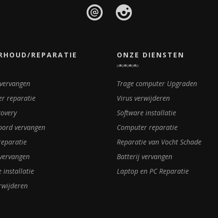
RHOUD/REPARATIE
ONZE DIENSTEN
 vervangen
Trage computer Upgraden
r reparatie
Virus verwijderen
covery
Software installatie
bord vervangen
Computer reparatie
reparatie
Reparatie van Vocht Schade
vervangen
Batterij vervangen
 installatie
Laptop en PC Reparatie
rwijderen