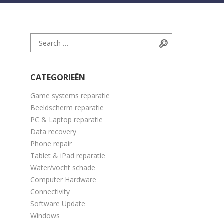
Search for:
Search
CATEGORIEËN
Game systems reparatie
Beeldscherm reparatie
PC & Laptop reparatie
Data recovery
Phone repair
Tablet & iPad reparatie
Water/vocht schade
Computer Hardware
Connectivity
Software Update
Windows