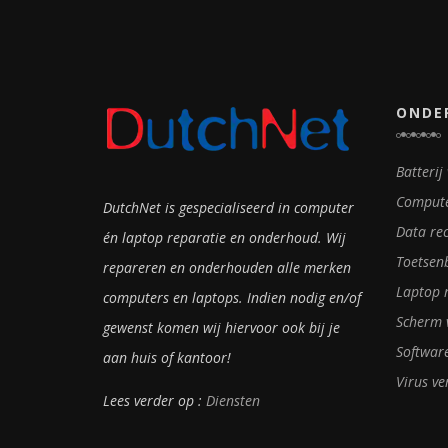
ONDE
Batterij
Compute
DutchNet is gespecialiseerd in computer
Data re
én laptop reparatie en onderhoud. Wij
Toetsen
repareren en onderhouden alle merken
Laptop 
computers en laptops. Indien nodig en/of
Scherm 
gewenst komen wij hiervoor ook bij je
Software
aan huis of kantoor!
Virus ve
Lees verder op :
Diensten