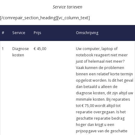
Service tarieven
[/comrepair_section_heading][vc_column_text]
#
Service
Prijs
Omschrijving
1
Diagnose
€ 45,00
Uw computer, laptop of
kosten
notebook reageert niet meer
juist of helemaal niet meer?
Vaak kunnen de problemen
binnen een relatief korte termijn
opgelost worden. Is dit het geval
dan betaald u alleen de
diagnose kosten, dit zijn altijd uw
minimale kosten. Bij reparaties
tot € 75,00 wordt altijd tot
reparatie overgegaan. Is het
geschatte reparatie bedrag
hoger dan krijgt u een
prijsopgave van de geschatte