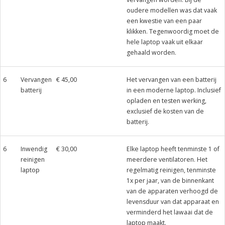
oudere modellen was dat vaak
een kwestie van een paar
klikken. Tegenwoordig moet de
hele laptop vaak uit elkaar
gehaald worden.
6
Vervangen
€ 45,00
Het vervangen van een batterij
batterij
in een moderne laptop. Inclusief
opladen en testen werking,
exclusief de kosten van de
batterij.
6
Inwendig
€ 30,00
Elke laptop heeft tenminste 1 of
reinigen
meerdere ventilatoren. Het
laptop
regelmatig reinigen, tenminste
1x per jaar, van de binnenkant
van de apparaten verhoogd de
levensduur van dat apparaat en
verminderd het lawaai dat de
laptop maakt.