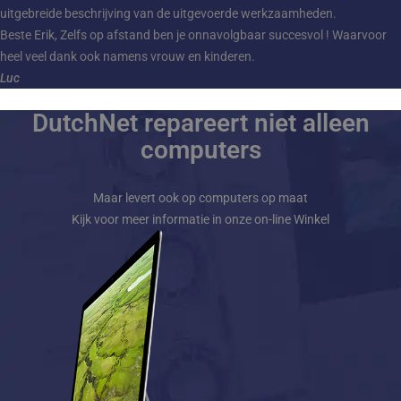
uitgebreide beschrijving van de uitgevoerde werkzaamheden.
Beste Erik, Zelfs op afstand ben je onnavolgbaar succesvol ! Waarvoor
heel veel dank ook namens vrouw en kinderen.
Luc
DutchNet repareert niet alleen
computers
Maar levert ook op computers op maat
Kijk voor meer informatie in onze on-line Winkel