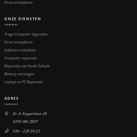
Virus verwijderen
ONZE DIENSTEN
Trage Computer Upgraden
Virus verwijderen
Software installatie
Computer reparatie
Reparatie van Vocht Schade
Batterij vervangen
Laptop en PC Reparatie
ADRES
Dr. A. Kuyperlaan 28
3705 HM ZEIST
030 – 228 24 23