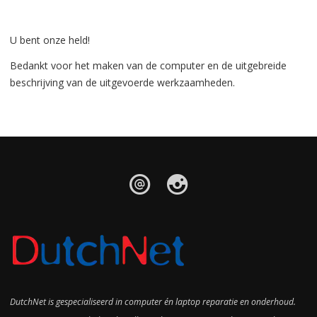
U bent onze held!
Bedankt voor het maken van de computer en de uitgebreide
beschrijving van de uitgevoerde werkzaamheden.
DutchNet is gespecialiseerd in computer én laptop reparatie en onderhoud.