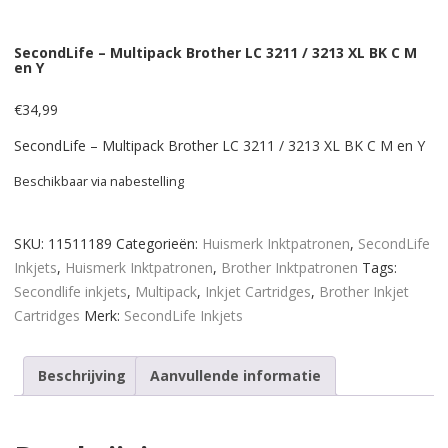
SecondLife – Multipack Brother LC 3211 / 3213 XL BK C M
en Y
€
34,99
SecondLife – Multipack Brother LC 3211 / 3213 XL BK C M en Y
Beschikbaar via nabestelling
SKU:
11511189
Categorieën:
Huismerk Inktpatronen
,
SecondLife
Inkjets
,
Huismerk Inktpatronen
,
Brother Inktpatronen
Tags:
Secondlife inkjets
,
Multipack
,
Inkjet Cartridges
,
Brother Inkjet
Cartridges
Merk:
SecondLife Inkjets
Beschrijving
Aanvullende informatie