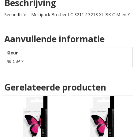
Beschrijving
SecondLife – Multipack Brother LC 3211 / 3213 XL BK C M en Y
Aanvullende informatie
Kleur
BK C M Y
Gerelateerde producten