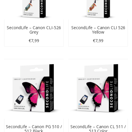
SecondLife – Canon CLI-526
SecondLife – Canon CLI 526
Grey
Yellow
€
7,99
€
7,99
SecondLife – Canon PG 510 /
SecondLife – Canon CL 511 /
512 Black
513 Color