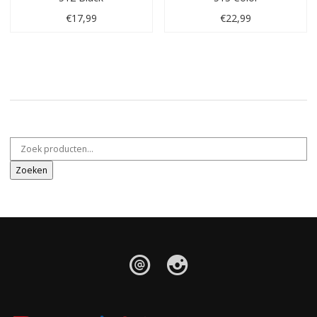
€
17,99
€
22,99
Zoeken naar:
Zoeken